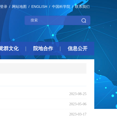
登录
网站地图
ENGLISH
中国科学院
联系我们
党群文化
院地合作
信息公开
2023-08-25
2023-05-06
2023-03-17