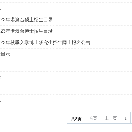
章
23年港澳台硕士招生目录
23年港澳台博士招生目录
023年秋季入学博士研究生招生网上报名公告
业目录
录
录
章
首页
上一页
1
共8页