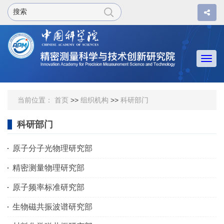
Togg
navi
当前位置：
首页
>>
组织机构
>>
科研部门
科研部门
原子分子光物理研究部
精密测量物理研究部
原子频率标准研究部
生物磁共振波谱研究部