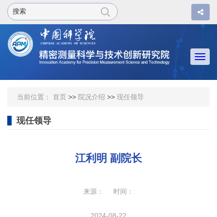
Togg
navi
当前位置：
首页
>>
院况介绍
>>
现任领导
现任领导
江利明 副院长
来源： 时间：
2024-08-22