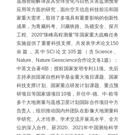
遥感智能解译及其全球变化与自然灾害监测预警
应用等方面的研究，面向空天信息科技前沿和国
家重大需求，取得了多项具有重要影响的创新性
成果，为青藏科考、川藏铁路、岛礁安全、探月
工程、2020“珠峰高程测量”等国家重大战略任务
实施提供了重要科技支撑。共发表学术论文150
余篇，其中SCI论文105篇（含Science、
Nature、Nature Geoscience合作论文各1篇）；
中英文合著4部；授权国家发明专利11项。先后
主持承担国家自然科学基金重大项目课题、国家
科技支撑计划、国家重点研发计划课题、重点预
研项目等国家级项目10项，并任中-德、中-欧等
多个大地测量与遥感卫星计划国际合作项目中方
负责人，组织推动国内外团队在影像大地测量科
学研究、人才培养、学术交流开展高水平、全方
位的深入合作。获2020、2021年中国测绘科学