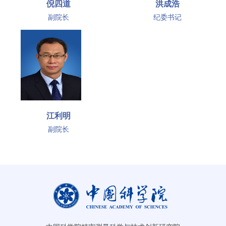
倪四道
洪成浩
副院长
纪委书记
江利明
副院长