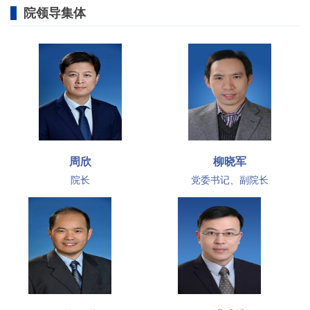
院领导集体
周欣
柳晓军
院长
党委书记、副院长