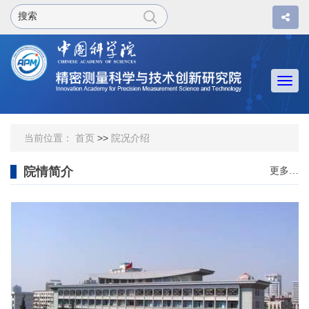
Togg
navi
当前位置：
首页
>>
院况介绍
院情简介
更多…