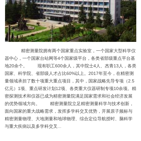
精密测量院拥有两个国家重点实验室，一个国家大型科学仪
器中心，一个国家台站网等4个国家级平台，各类省部级重点平台基
地20余个。 现有职工600余人，其中院士4人、杰青13人，各类
国家、科学院、省部级人才占比60%以上。2017年至今，在精密测
量领域承担了数十项重大重点项目，其中，国家战略先导专项（2.5
亿元）1项、重点研发计划12项、各类重大仪器研制专项10余项。精
密探测技术和仪器已成为精密测量院满足国家需求和社会经济发展
的优势领域方向。 精密测量院立足精密测量科学与技术创新，
面向国家的重大战略需求，发挥多学科交叉优势，开展原子频标与
精密测量物理、大地测量和地球物理、综合定位导航授时、脑科学
与重大疾病以及多学科交叉...