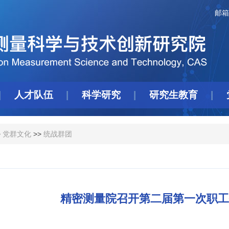
邮箱
人才队伍
科学研究
研究生教育
>
党群文化
>>
统战群团
精密测量院召开第二届第一次职工