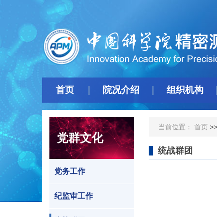
首页
院况介绍
组织机构
当前位置：
首页
>
党群文化
统战群团
党务工作
纪监审工作