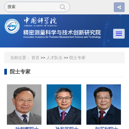
Togg
navi
当前位置：
首页
>>
人才队伍
>>
院士专家
院士专家