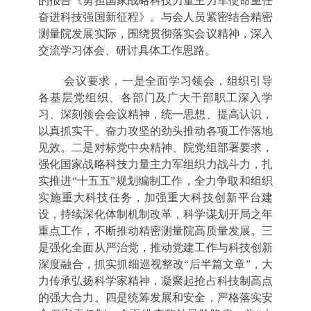
的报告《勇担国家战略科技力量主力军使命重任
奋进科技强国新征程》。与会人员紧密结合精密
测量院发展实际，围绕贯彻落实会议精神，深入
交流学习体会、研讨具体工作思路。
会议要求，一是全面学习领会，组织引导
各基层党组织、各部门及广大干部职工深入学
习、深刻领会会议精神，统一思想、提高认识，
以真抓实干、奋力攻坚的劲头推动各项工作落地
见效。二是对标党中央精神、院党组部署要求，
强化国家战略科技力量主力军组织力战斗力，扎
实推进“十五五”规划编制工作，全力争取和组织
实施重大科技任务，加强重大科技创新平台建
设，持续深化体制机制改革，科学谋划开局之年
重点工作，不断推动精密测量院高质量发展。三
是强化全面从严治党，推动党建工作与科技创新
深度融合，抓实抓细巡视整改“后半篇文章”，大
力传承弘扬科学家精神，凝聚起抢占科技制高点
的强大合力。四是统筹发展和安全，严格落实安