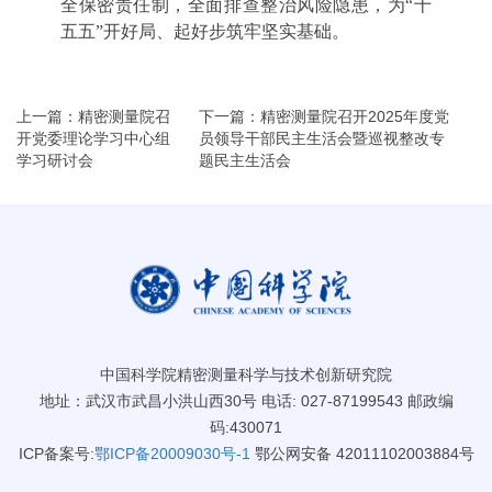
全保密责任制，全面排查整治风险隐患，为“十
五五”开好局、起好步筑牢坚实基础。
上一篇：精密测量院召
下一篇：精密测量院召开2025年度党
开党委理论学习中心组
员领导干部民主生活会暨巡视整改专
学习研讨会
题民主生活会
中国科学院精密测量科学与技术创新研究院
地址：武汉市武昌小洪山西30号 电话: 027-87199543 邮政编
码:430071
ICP备案号:
鄂ICP备20009030号-1
鄂公网安备 42011102003884号