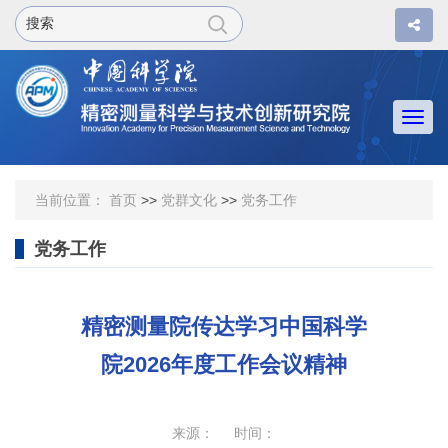
Togg
navi
当前位置：
首页
>>
党群文化
>>
党务工作
党务工作
精密测量院传达学习中国科学
院2026年度工作会议精神
来源： 时间：