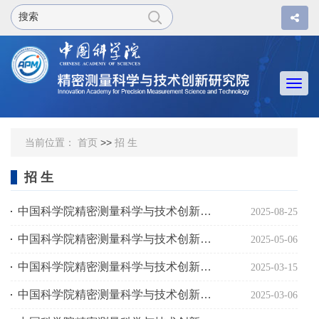
Togg
navi
当前位置：
首页
>>
招 生
招 生
中国科学院精密测量科学与技术创新研究院接收2026年推荐免试生公告
2025-08-25
中国科学院精密测量科学与技术创新研究院2025年“逐梦科研”菁英大学生科学夏令营营员招募启事
2025-05-06
中国科学院精密测量科学与技术创新研究院2025年硕士研究生招生复试规程
2025-03-15
中国科学院精密测量科学与技术创新研究院2025年博士研究生招生考试规程
2025-03-06