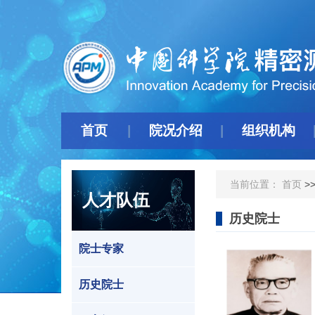
首页
院况介绍
组织机构
当前位置：
首页
>
人才队伍
历史院士
院士专家
历史院士