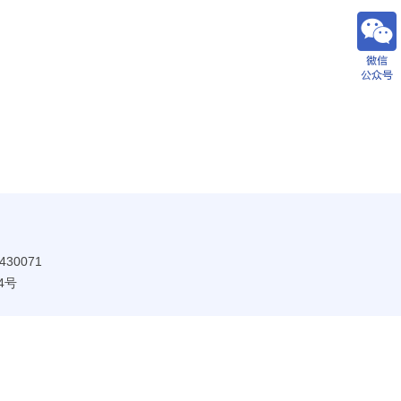
30071
4号