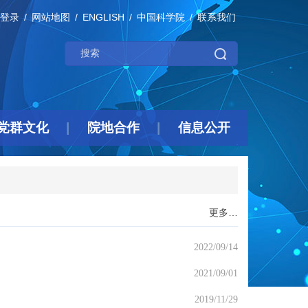
登录
网站地图
ENGLISH
中国科学院
联系我们
党群文化
院地合作
信息公开
更多…
2022/09/14
2021/09/01
2019/11/29