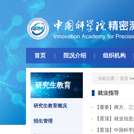
首页
院况介绍
组织机构
当前位置：
首页
>
研究生教育
就业指导
研究生教育概况
【重要】两方、三
【置顶】就业信息
招生管理
【置顶】中国科学