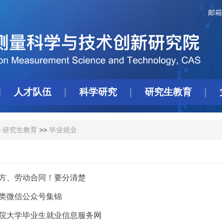
邮箱
人才队伍
科学研究
研究生教育
>
研究生教育
>>
毕业就业
方、劳动合同！要分清楚
类微信公众号集锦
院大学毕业生就业信息服务网