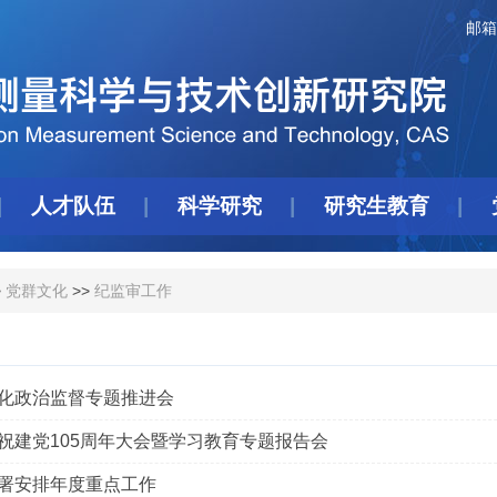
邮箱
人才队伍
科学研究
研究生教育
>
党群文化
>>
纪监审工作
化政治监督专题推进会
祝建党105周年大会暨学习教育专题报告会
署安排年度重点工作