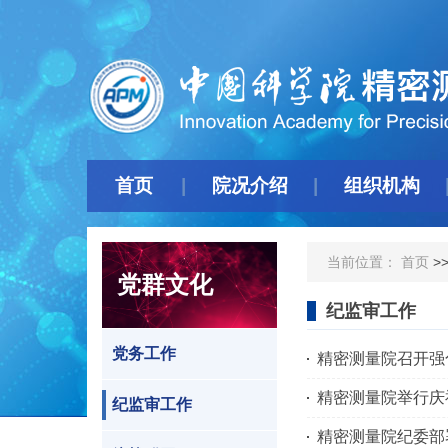
首页
院况介绍
组织机构
当前位置：
首页
>
党群文化
纪监审工作
党务工作
精密测量院召开强
精密测量院举行庆
纪监审工作
精密测量院纪委部