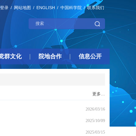
登录
网站地图
ENGLISH
中国科学院
联系我们
党群文化
院地合作
信息公开
更多…
2026/03/16
2025/10/09
2025/03/15