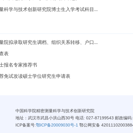
量科学与技术创新研究院博士生入学考试科目...
量院拟录取研究生调档、组织关系转移、户口...
查表
士报名专家推荐书
荐免试攻读硕士学位研究生申请表
中国科学院精密测量科学与技术创新研究院
地址：武汉市武昌小洪山西30号 电话: 027-87199543 邮政编码:4
ICP备案号:
鄂ICP备20009030号-1
鄂公网安备 4201110200388