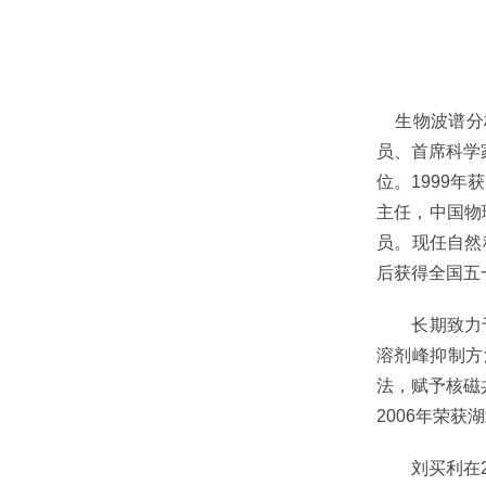
生物波谱分析
员、首席科学家
位。1999
主任，中国物
员。现任自然科
后获得全国五
长期致力于核
溶剂峰抑制方
法，赋予核磁
2006年荣
刘买利在20