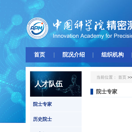
首页
院况介绍
组织机构
当前位置：
首页
>
人才队伍
院士专家
院士专家
历史院士