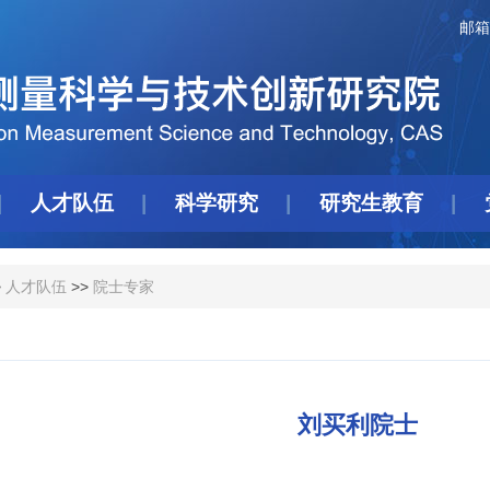
邮箱
人才队伍
科学研究
研究生教育
>
人才队伍
>>
院士专家
刘买利院士