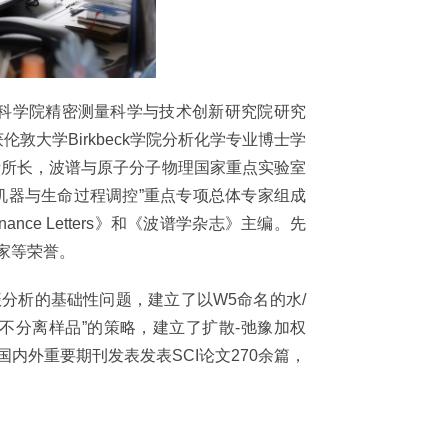
国科学院精密测量科学与技术创新研究院研究
敦大学Birkbeck学院分析化学专业博士学
所所长，波谱与原子分子物理国家重点实验室
机器与生命过程调控”重点专项总体专家组成
nce Letters》和《波谱学杂志》主编。先
家等荣誉。
析的基础性问题，建立了以W5命名的水/
不分离样品”的策略，建立了扩散-弛豫加权
内外重要期刊发表发表SCI论文270余篇，