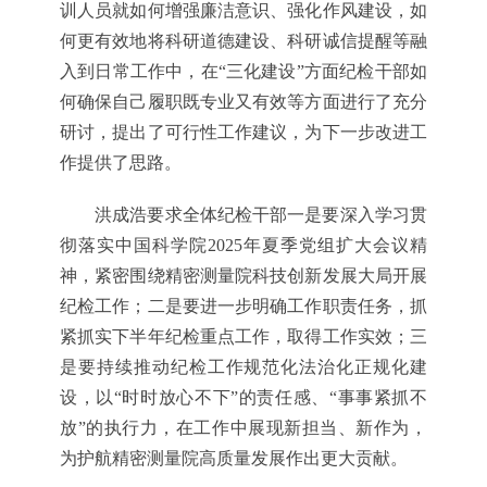
训人员就如何增强廉洁意识、强化作风建设，如
何更有效地将科研道德建设、科研诚信提醒等融
入到日常工作中，在“三化建设”方面纪检干部如
何确保自己履职既专业又有效等方面进行了充分
研讨，提出了可行性工作建议，为下一步改进工
作提供了思路。
洪成浩要求全体纪检干部一是要深入学习贯
彻落实中国科学院2025年夏季党组扩大会议精
神，紧密围绕精密测量院科技创新发展大局开展
纪检工作；二是要进一步明确工作职责任务，抓
紧抓实下半年纪检重点工作，取得工作实效；三
是要持续推动纪检工作规范化法治化正规化建
设，以“时时放心不下”的责任感、“事事紧抓不
放”的执行力，在工作中展现新担当、新作为，
为护航精密测量院高质量发展作出更大贡献。