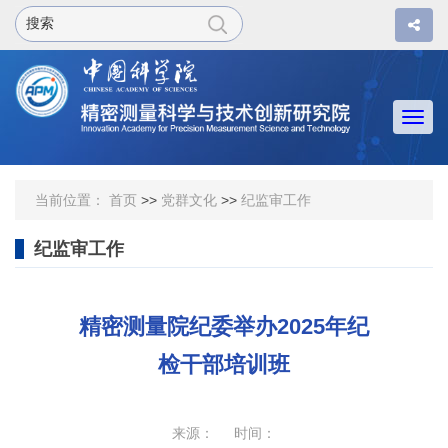
Togg
navi
当前位置：
首页
>>
党群文化
>>
纪监审工作
纪监审工作
精密测量院纪委举办2025年纪
检干部培训班
来源： 时间：