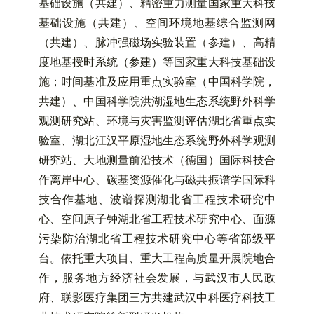
基础设施（共建）、精密重力测量国家重大科技
基础设施（共建）
、
空间环境地基综合监测网
（共建）
、
脉冲强磁场实验装置（参建）
、
高精
度地基授时系统（参建）等国家重大科技基础设
施；时间基准及应用重点实验室（中国科学院，
共建）、中国科学院洪湖湿地生态系统野外科学
观测研究站、环境与灾害监测评估湖北省重点实
验室、湖北江汉平原湿地生态系统野外科学观测
研究站、大地测量前沿技术（德国）国际科技合
作离岸中心、碳基资源催化与磁共振谱学国际科
技合作基地、波谱探测湖北省工程技术研究中
心、空间原子钟湖北省工程技术研究中心、面源
污染防治湖北省工程技术研究中心等省部级平
台。依托重大项目、重大工程高质量开展院地合
作，服务地方经济社会发展，与武汉市人民政
府、联影医疗集团三方共建武汉中科医疗科技工