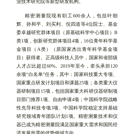
业技术研究院等新型研发机构。
精密测量院现有职工600余人，包括叶朝
辉、孙和平、刘买利、倪四道等4位院士、基金
委卓越研究群体项目（原基础科学中心项目）B
类1项，创新研究群体项目4项，16位青年科学基
金项目（A类）（原国家杰出青年科学基金项
目）获得者。正高级科技人员中，国家和省部级
人才占比超过60%。2019年至今，牵头承担120
余项“白名单”任务，其中：国家科技重大专项、
国家重点研发计划项目和课题25项；各类重大仪
器研制项目15项，包括国家重大科研仪器研制项
目部门推荐1项、自由申请4项；中国科学院战略
性先导科技专项3项、中国科学院稳定支持基础
研究领域青年团队计划1项。精密测量技术和仪
器已成为精密测量院满足国家重大需求和国民经
济发展所需的优势领域方向。