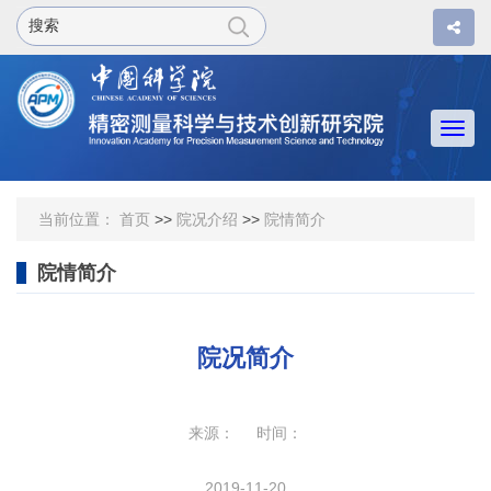
Togg
navi
当前位置：
首页
>>
院况介绍
>>
院情简介
院情简介
院况简介
来源： 时间：
2019-11-20