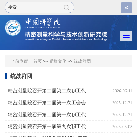
Togg
navi
当前位置：
首页
>>
党群文化
>>
统战群团
统战群团
精密测量院召开第二届第二次职工代表大会
2026-06-11
精密测量院召开第二届第一次工会会员代表大会
2025-12-31
精密测量院召开第二届第一次职工代表大会
2025-12-31
精密测量院召开第一届第九次职工代表大会
2025-05-08