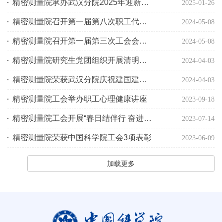
精密测量院承办武汉分院2025年迎新春趣味健身活动并获一等奖
2025-01-26
精密测量院召开第一届第八次职工代表大会
2024-05-08
精密测量院召开第一届第三次工会会员代表大会
2024-05-08
精密测量院研究生党团组织开展清明节烈士陵园祭扫活动
2024-04-03
精密测量院荣获武汉分院庆祝建国建院75周年职工乒乓球比赛团体冠军
2024-04-03
精密测量院工会举办职工心理健康讲座
2023-09-18
精密测量院工会开展“春日结伴行 奋进新征程”主题系列活动
2023-07-14
精密测量院荣获中国科学院工会3项表彰
2023-06-09
加载更多