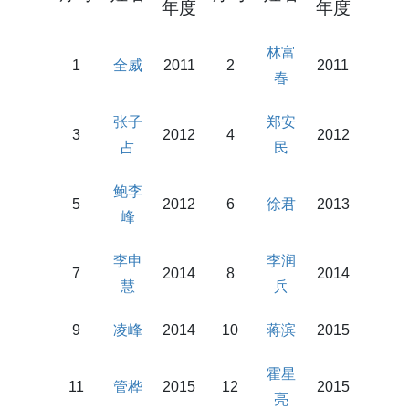
年度
年度
林富
1
全威
2011
2
2011
春
张子
郑安
3
2012
4
2012
占
民
鲍李
5
2012
6
徐君
2013
峰
李申
李润
7
2014
8
2014
慧
兵
9
凌峰
2014
10
蒋滨
2015
霍星
11
管桦
2015
12
2015
亮