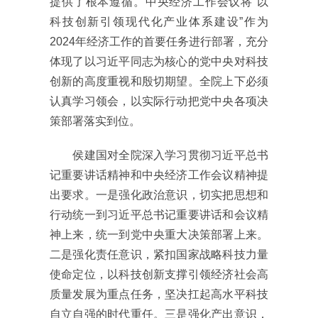
提供了根本遵循。中央经济工作会议将“以
科技创新引领现代化产业体系建设”作为
2024年经济工作的首要任务进行部署，充分
体现了以习近平同志为核心的党中央对科技
创新的高度重视和殷切期望。全院上下必须
认真学习领会，以实际行动把党中央各项决
策部署落实到位。
侯建国对全院深入学习贯彻习近平总书
记重要讲话精神和中央经济工作会议精神提
出要求。一是强化政治意识，切实把思想和
行动统一到习近平总书记重要讲话和会议精
神上来，统一到党中央重大决策部署上来。
二是强化责任意识，紧扣国家战略科技力量
使命定位，以科技创新支撑引领经济社会高
质量发展为重点任务，坚决扛起高水平科技
自立自强的时代重任。三是强化产出意识，