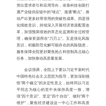
突出需求牵引和应用导向，依靠科技创新打
通产业链供应链中的“堵点”、接通“断点”，推
动产出更多好用管用的突破性成果。四是强
化绩效意识，持续深入开展经济资源配置改
革，加强预算绩效的常态化监测和全过程管
理，确保资源用在“刀刃上”。五是强化风险
意识，积极防范化解可能存在的风险隐患，
服务保障全院更好聚焦抢占科技制高点核心
任务，加快推动高质量发展。
会议强调，全院上下要以习近平新时代
中国特色社会主义思想为指导，更加深刻领
悟“两个确立”的决定性意义，始终同以习近
平同志为核心的党中央保持高度一致，增
强“四个意识”、坚定“四个自信”、做到“两个
维护”，聚焦经济建设这一中心工作和高质