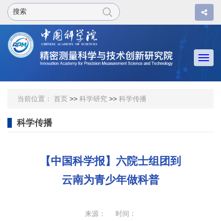
Togg
navi
当前位置：
首页
>>
科学研究
>>
科学传播
科学传播
【中国科学报】六院士组团到
云南为青少年做科普
来源： 时间：