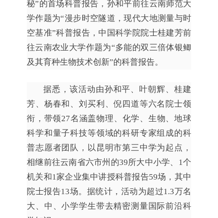
秘”的首场科普报告，孙和平前往云南师范大
学作题为“漫步时空隧道，现代大地测量与时
空基准”科普报告，中国科学院院士桂建芳前
往云南农业大学作题为“多能的双三倍体银鲫
及其育种生物技术创新”的科普报告。
据悉，该活动由孙和平、叶朝辉、桂建
芳、杨春和、刘买利、倪四道等六名院士领
衔，带领27名涵盖物理、化学、生物、地球
科学和量子科技等领域的科研专家组成的科
普志愿者团队，以昆明市第三中学为起点，
相继前往云南省六市州的39所大中小学、1个
机关和1家企业集中讲授科普报告59场，其中
院士报告13场。据统计，活动为超过1.3万名
大、中、小学学生带去精密测量国际前沿科