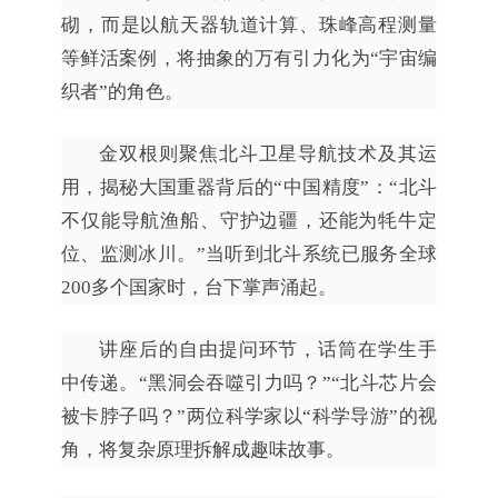
砌，而是以航天器轨道计算、珠峰高程测量
等鲜活案例，将抽象的万有引力化为“宇宙编
织者”的角色。
金双根则聚焦北斗卫星导航技术及其运
用，揭秘大国重器背后的“中国精度”：“北斗
不仅能导航渔船、守护边疆，还能为牦牛定
位、监测冰川。”当听到北斗系统已服务全球
200多个国家时，台下掌声涌起。
讲座后的自由提问环节，话筒在学生手
中传递。“黑洞会吞噬引力吗？”“北斗芯片会
被卡脖子吗？”两位科学家以“科学导游”的视
角，将复杂原理拆解成趣味故事。