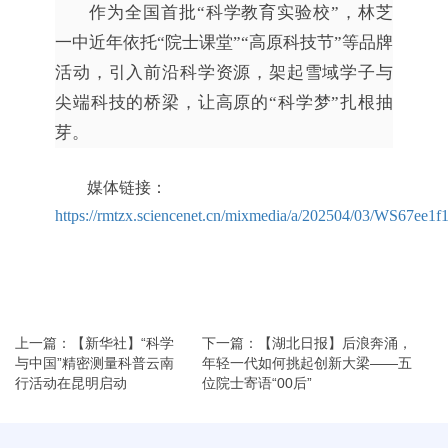
作为全国首批“科学教育实验校”，林芝
一中近年依托“院士课堂”“高原科技节”等品牌
活动，引入前沿科学资源，架起雪域学子与
尖端科技的桥梁，让高原的“科学梦”扎根抽
芽。
媒体链接：
https://rmtzx.sciencenet.cn/mixmedia/a/202504/03/WS67ee1
上一篇：【新华社】“科学
下一篇：【湖北日报】后浪奔涌，
与中国”精密测量科普云南
年轻一代如何挑起创新大梁——五
行活动在昆明启动
位院士寄语“00后”