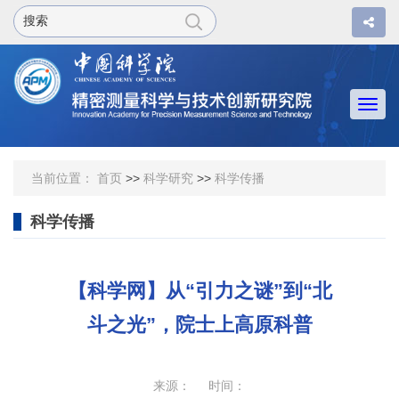
Togg
navi
当前位置：
首页
>>
科学研究
>>
科学传播
科学传播
【科学网】从“引力之谜”到“北
斗之光”，院士上高原科普
来源： 时间：