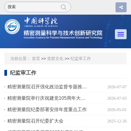
Togg
navi
当前位置：
首页
>>
党群文化
>>
纪监审工作
纪监审工作
精密测量院召开强化政治监督专题推进会
2026-07-07
精密测量院举行庆祝建党105周年大会暨学习教育专题报告会
2026-07-03
精密测量院纪委部署安排年度重点工作
2026-05-01
精密测量院召开纪委扩大会
2025-12-26