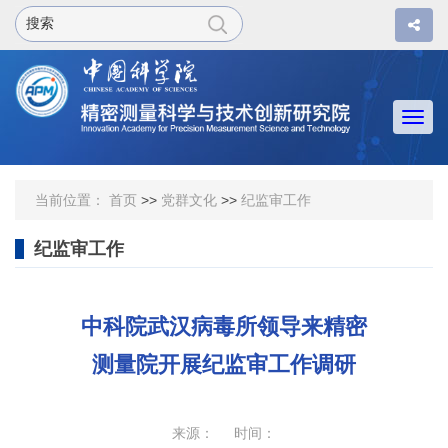
Togg
navi
当前位置：
首页
>>
党群文化
>>
纪监审工作
纪监审工作
中科院武汉病毒所领导来精密
测量院开展纪监审工作调研
来源： 时间：