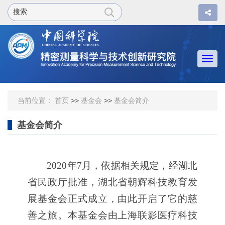
Togg
navi
当前位置：
首页
>>
基金会
>>
基金会简介
基金会简介
2020
年
7
月，依据相关规定，经湖北
省民政厅批准，湖北省朝辉科技教育发
展基金会正式成立，由此开启了它的慈
善之旅。本基金会由上海联影医疗科技