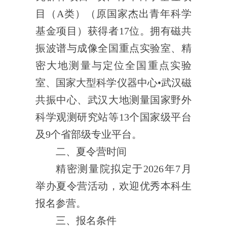
目（
A
类）（原国家杰出青年科学
基金项目）获得者
17
位。拥有磁共
振波谱与成像全国重点实验室、精
密大地测量与定位全国重点实验
室、国家大型科学仪器中心•武汉磁
共振中心、武汉大地测量国家野外
科学观测研究站等
13
个国家级平台
及
9
个省部级专业平台。
二、
夏
令营时间
精密测量院
拟
定于
202
6
年
7
月
举办
夏
令营活动
，
欢迎
优秀
本科生
报名
参营
。
三、报名条件