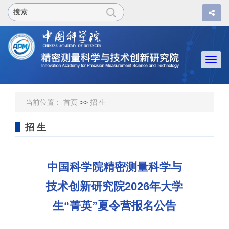
Togg
navi
当前位置：
首页
>>
招 生
招 生
中国科学院精密测量科学与
技术创新研究院2026年大学
生“菁英”夏令营报名公告