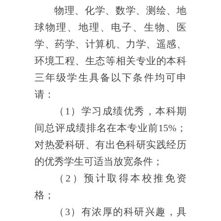
物理、化学、数学、测绘、地
球物理、地理、电子、生物、医
学、药学、计算机、力学、遥感、
环境工程、生态
等相关专业的
本科
三年级学生
具备以下条件均可申
请：
（
1
）
学习成
绩优秀，本科期
间总评成绩排名在本专业前
15%
；
对热爱科研、有出色科研实践经历
的优秀学生可适当放宽条件；
（
2
）
预计取得本校推免资
格
；
（
3
）有浓厚的
科研
兴趣，具