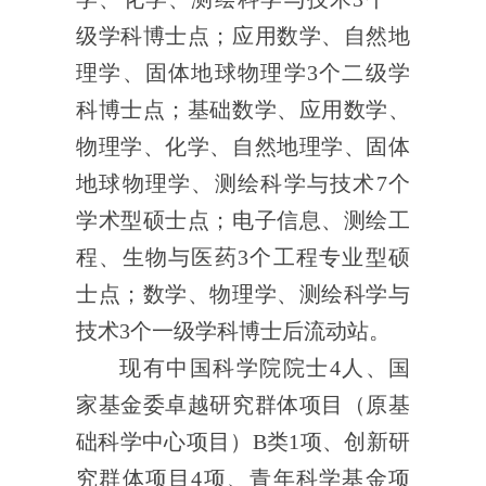
级学科博士点；应用数学、自然地
理学、固体地球物理学
3
个二级学
科博士点；基础数学、应用数学、
物理学、化学、自然地理学、固体
地球物理学、测绘科学与技术
7
个
学术型硕士点；电子信息、测绘工
程、生物与医药
3
个工程专业型硕
士点；数学、物理学、测绘科学与
技术
3
个一级学科博士后流动站。
现有中国科学院院士
4
人、国
家基金委卓越研究群体项目（原基
础科学中心项目）
B
类
1
项、创新研
究群体项目
4
项、青年科学基金项