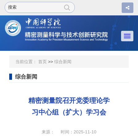
Togg
navi
当前位置：
首页
>>
综合新闻
综合新闻
精密测量院召开党委理论学
习中心组（扩大）学习会
来源： 时间：2025-11-10