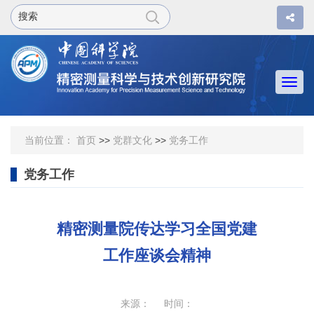
Togg
navi
当前位置：
首页
>>
党群文化
>>
党务工作
党务工作
精密测量院传达学习全国党建
工作座谈会精神
来源： 时间：