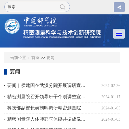
Togg
navi
当前位置：
首页
>>
要闻
要闻
要闻｜侯建国在武汉分院开展调研宣贯督导
2024-02-26
精密测量院召开领导班子个别调整宣布会
2024-01-17
科技部副部长吴朝晖调研精密测量院
2024-01-05
精密测量院人体肺部气体磁共振成像系统入选2023年湖北省十大医工交叉创新成果
2024-01-03