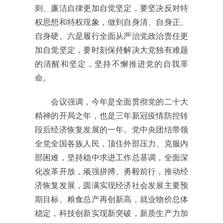
则、廉洁自律更加自觉坚定，要坚决反对特
权思想和特权现象，做到自身清、自身正、
自身硬。六是履行全面从严治党政治责任更
加自觉坚定，要时刻保持解决大党独有难题
的清醒和坚定，坚持不懈推进党的自我革
命。
会议强调，今年是全面贯彻党的二十大
精神的开局之年，也是三年新冠疫情防控转
段后经济恢复发展的一年。党中央团结带领
全党全国各族人民，顶住外部压力、克服内
部困难，坚持稳中求进工作总基调，全面深
化改革开放，顽强拼搏、勇毅前行，推动经
济恢复发展，圆满实现经济社会发展主要预
期目标。粮食总产再创新高，就业物价总体
稳定，科技创新实现新突破，新质生产力加