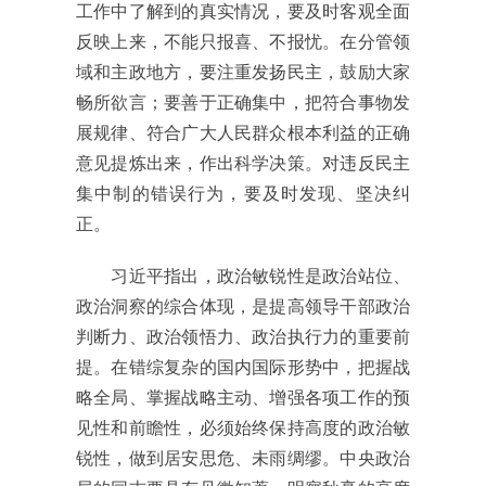
工作中了解到的真实情况，要及时客观全面
反映上来，不能只报喜、不报忧。在分管领
域和主政地方，要注重发扬民主，鼓励大家
畅所欲言；要善于正确集中，把符合事物发
展规律、符合广大人民群众根本利益的正确
意见提炼出来，作出科学决策。对违反民主
集中制的错误行为，要及时发现、坚决纠
正。
习近平指出，政治敏锐性是政治站位、
政治洞察的综合体现，是提高领导干部政治
判断力、政治领悟力、政治执行力的重要前
提。在错综复杂的国内国际形势中，把握战
略全局、掌握战略主动、增强各项工作的预
见性和前瞻性，必须始终保持高度的政治敏
锐性，做到居安思危、未雨绸缪。中央政治