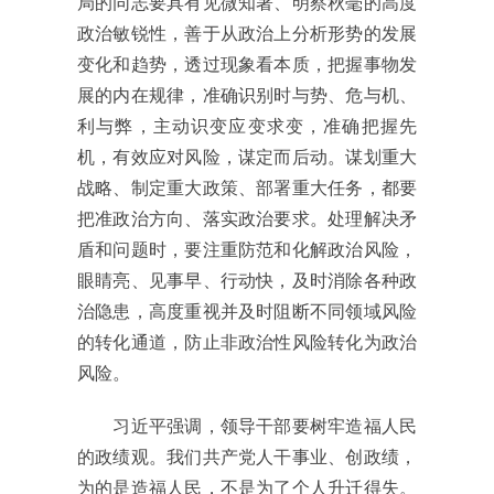
局的同志要具有见微知著、明察秋毫的高度
政治敏锐性，善于从政治上分析形势的发展
变化和趋势，透过现象看本质，把握事物发
展的内在规律，准确识别时与势、危与机、
利与弊，主动识变应变求变，准确把握先
机，有效应对风险，谋定而后动。谋划重大
战略、制定重大政策、部署重大任务，都要
把准政治方向、落实政治要求。处理解决矛
盾和问题时，要注重防范和化解政治风险，
眼睛亮、见事早、行动快，及时消除各种政
治隐患，高度重视并及时阻断不同领域风险
的转化通道，防止非政治性风险转化为政治
风险。
习近平强调，领导干部要树牢造福人民
的政绩观。我们共产党人干事业、创政绩，
为的是造福人民，不是为了个人升迁得失。