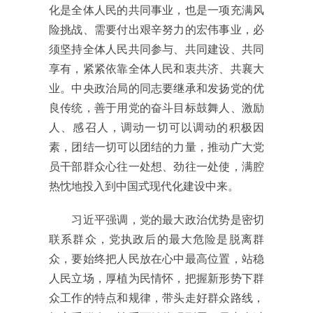
化是全体人民的共同事业，也是一项充满风
险挑战、需要付出艰辛努力的宏伟事业，必
须坚持全体人民共同参与、共同建设、共同
享有，紧紧依靠全体人民和衷共济、共襄大
业。中央政治局的同志要继承和发扬党的优
良传统，善于用党的奋斗目标鼓舞人、激励
人、感召人，调动一切可以调动的积极因
素，团结一切可以团结的力量，推动广大党
员干部群众心往一处想、劲往一处使，满腔
热忱地投入到中国式现代化建设中来。
习近平强调，党的最大政治优势是密切
联系群众，党执政后的最大危险是脱离群
众，要始终把人民放在心中最高位置，站稳
人民立场，厚植为民情怀，把握新形势下群
众工作的特点和规律，带头走好群众路线，