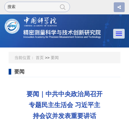
Togg
navi
当前位置：
首页
>>
要闻
要闻
要闻｜中共中央政治局召开
专题民主生活会 习近平主
持会议并发表重要讲话