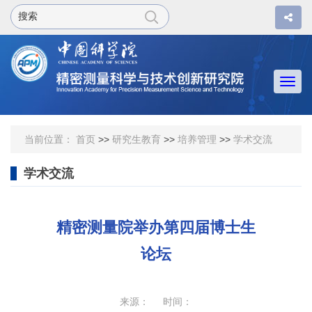
Togg
navi
当前位置：
首页
>>
研究生教育
>>
培养管理
>>
学术交流
学术交流
精密测量院举办第四届博士生
论坛
来源： 时间：