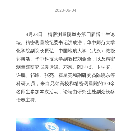
2023-05-04
4月28日，精密测量院举办第四届博士生论
坛。精密测量院纪委书记洪成浩，华中师范大学
化学院副院长原弘、中国地质大学（武汉）教授
郭海浩、华中科技大学副教授刘金全，以及精密
测量院研究员袁运斌、邓风、陈世桢、卞学滨、
许鹏、祁峰、张亮、霍星亮和副研究员陈晓东等
科研人员，来自兄弟高校和精密测量院的100余
名师生参加本次活动，论坛由研究生处副处长蔡
怡春主持。