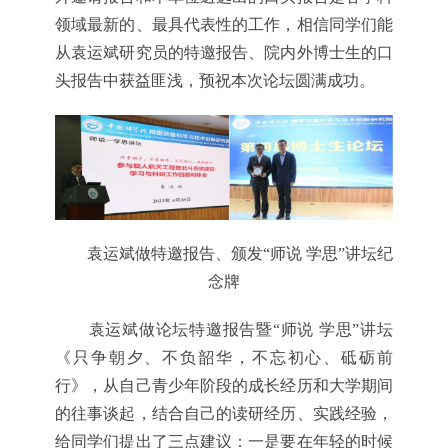
领域最新的、最具代表性的工作，相信同学们能
从袁运斌研究员的特邀报告、院内外博士生的口
头报告中获益匪浅，预祝本次论坛圆满成功。
袁运斌做特邀报告、颁发“师说 学思”讲坛纪
念牌
袁运斌做论坛特邀报告暨“师说 学思”讲坛
《只争朝夕、不负韶华，不忘初心、砥砺前
行》，从自己青少年阶段的成长经历和大学期间
的往事谈起，结合自己的读研经历、实践经验，
给同学们提出了三点建议：一是要在年轻的时候