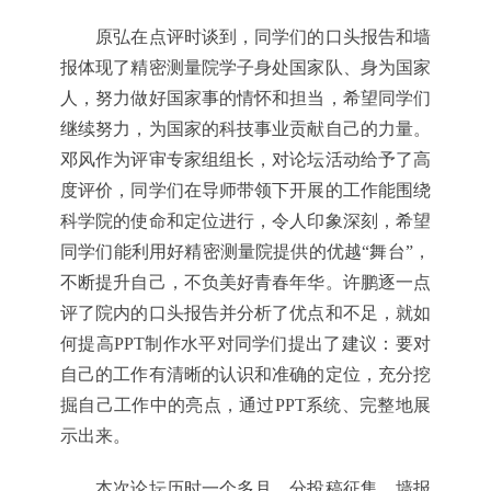
原弘在点评时谈到，同学们的口头报告和墙
报体现了精密测量院学子身处国家队、身为国家
人，努力做好国家事的情怀和担当，希望同学们
继续努力，为国家的科技事业贡献自己的力量。
邓风作为评审专家组组长，对论坛活动给予了高
度评价，同学们在导师带领下开展的工作能围绕
科学院的使命和定位进行，令人印象深刻，希望
同学们能利用好精密测量院提供的优越“舞台”，
不断提升自己，不负美好青春年华。许鹏逐一点
评了院内的口头报告并分析了优点和不足，就如
何提高PPT制作水平对同学们提出了建议：要对
自己的工作有清晰的认识和准确的定位，充分挖
掘自己工作中的亮点，通过PPT系统、完整地展
示出来。
本次论坛历时一个多月，分投稿征集、墙报