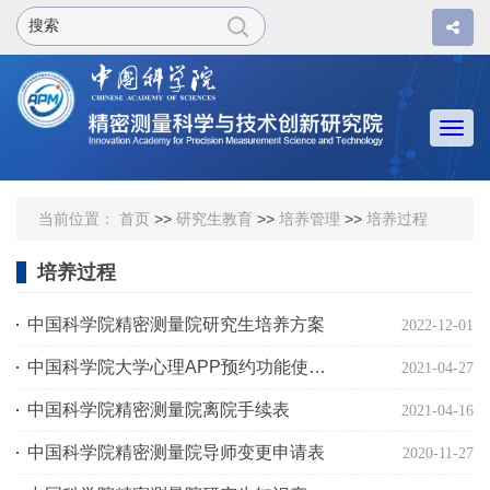
Togg
navi
当前位置：
首页
>>
研究生教育
>>
培养管理
>>
培养过程
培养过程
中国科学院精密测量院研究生培养方案
2022-12-01
中国科学院大学心理APP预约功能使用指南
2021-04-27
中国科学院精密测量院离院手续表
2021-04-16
中国科学院精密测量院导师变更申请表
2020-11-27