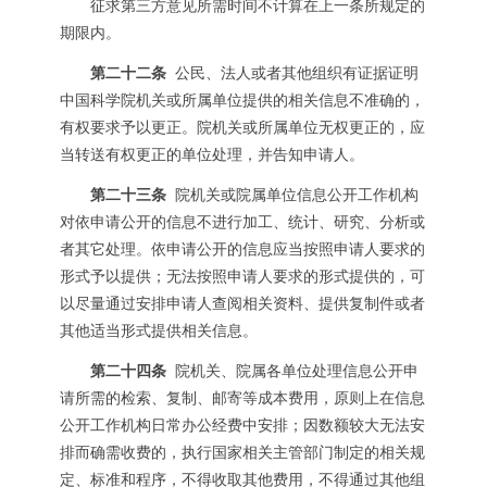
征求第三方意见所需时间不计算在上一条所规定的
期限内。
第二十二条
公民、法人或者其他组织有证据证明
中国科学院机关或所属单位提供的相关信息不准确的，
有权要求予以更正。院机关或所属单位无权更正的，应
当转送有权更正的单位处理，并告知申请人。
第二十三条
院机关或院属单位信息公开工作机构
对依申请公开的信息不进行加工、统计、研究、分析或
者其它处理。依申请公开的信息应当按照申请人要求的
形式予以提供；无法按照申请人要求的形式提供的，可
以尽量通过安排申请人查阅相关资料、提供复制件或者
其他适当形式提供相关信息。
第二十四条
院机关、院属各单位处理信息公开申
请所需的检索、复制、邮寄等成本费用，原则上在信息
公开工作机构日常办公经费中安排；因数额较大无法安
排而确需收费的，执行国家相关主管部门制定的相关规
定、标准和程序，不得收取其他费用，不得通过其他组