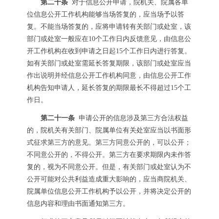
第二十条
对于信息公开申请，院机关、院属各单
位信息公开工作机构能够当场答复的，应当场予以答
复。不能当场答复的，应将申请转有关部门或处室，该
部门或处室一般应在10个工作日内反馈意见，由信息公
开工作机构在收到申请之日起15个工作日内进行答复。
如有关部门或处室需延长答复期限，该部门或处室应当
作出说明并经信息公开工作机构同意，由信息公开工作
机构告知申请人，延长答复的期限最长不得超过15个工
作日。
第二十一条
申请公开的信息涉及第三方合法权益
的，院机关有关部门、院属单位有关处室应当以书面形
式征求第三方的意见。第三方同意公开的，可以公开；
不同意公开的，不得公开。第三方在要求期限内未作答
复的，视为不同意公开。但是，有关部门或处室认为不
公开可能对公共利益造成重大影响的，应当商院机关、
院属单位信息公开工作机构予以公开，并将决定公开的
信息内容和理由书面通知第三方。