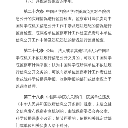
（六）其他需要报告的事项。
第二十六条
中国科学院科学传播局负责对全院信
息公开的实施情况进行监督检查。监察审计局负责对中
国科学院机关信息公开工作中涉及违法违纪的情况进行
监督检查。院属各单位监察审计工作处室负责对本单位
信息公开工作中涉及违纪违法的情况进行监督检查。
第二十七条
公民、法人或者其他组织认为中国科
学院机关不依法履行信息公开义务的，可以向中国科学
院监察审计局举报；认为中国科学院所属单位不依法履
行信息公开义务的，可以向该单位监察审计工作责任处
室或院科学传播局举报。收到举报的部门或处室应当予
以调查处理。
第二十八条
中国科学院机关部门、院属单位违反
《中华人民共和国政府信息公开条例》规定，未建立健
全信息发布保密审查机制的，由院保密委员会办公室、
科学传播局责令改正；情节严重的，依据相关规定对部
门或单位相关负责人给予处分。