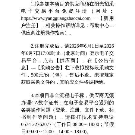
1.拟参加本项目的供应商须在阳光招采
电子交易平台免费注册（网址：
https://www.yangguangzhaocai.com
---【新用
户注册】，相关操作帮助详见：帮助中心---
供应商注册操作指南）。
2.注册完成后，请2026年6月1日至2026
年6月7日17:00时止（北京时间）登录电子交
易平台，点击【供应商】，在【公告信
息】---【采购公告】栏下载拟投标段采购文
件，500元/份（包），售后不退。未按规定
获取采购文件的，其响应文件将被拒绝。
3.本项目非全流程电子标，供应商无须
办理CA数字证书；在电子交易平台遇到的
各类操作问题（登录、注册、文件下载、标
书制作等问题），请拨打技术支持电话
0574-22762077（工作日:08:00～18:00；节假
日:09:00～12:00，14:00～18:00)。