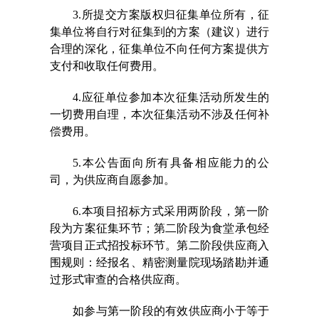
3.所提交方案版权归征集单位所有，征
集单位将自行对征集到的方案（建议）进行
合理的深化，
征集单位不向任何方案提供方
支付和收取任何费用。
4.应征单位参加本次征集活动所发生的
一切费用自理，本次征集活动不涉及任何补
偿费用。
5.本公告面向所有具备相应能力的公
司，为供应商自愿参加。
6.本项目招标方式采用两阶段，第一阶
段为方案征集环节；第二阶段为食堂承包经
营项目正式招投标环节。第二阶段供应商入
围规则：
经报名、
精密测量院
现场踏勘并通
过形式审查的合格供应商。
如参与第一阶段的有效供应商小于等于