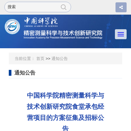
Togg
navi
当前位置：
首页
>>
通知公告
通知公告
中国科学院精密测量科学与
技术创新研究院食堂承包经
营项目的方案征集及招标公
告