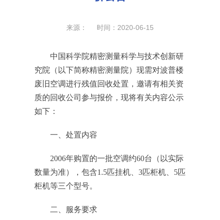
来源： 时间：2020-06-15
中国科学院精密测量科学与技术创新研
究院（以下简称精密测量院）现需对波普楼
废旧空调进行残值回收处置，邀请有相关资
质的回收公司参与报价，现将有关内容公示
如下：
一、处置内容
2006
年购置的一批空调约
60
台（以实际
数量为准），包含
1.5
匹挂机、
3
匹柜机、
5
匹
柜机等三个型号。
二、服务要求