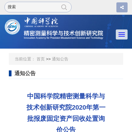
Togg
navi
当前位置：
首页
>>
通知公告
通知公告
中国科学院精密测量科学与
技术创新研究院2020年第一
批报废固定资产回收处置询
价公告