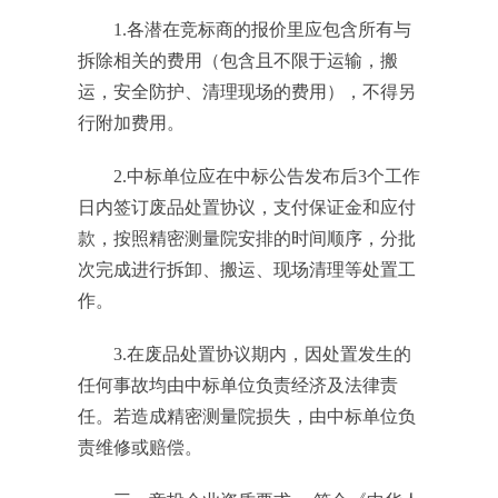
1.
各潜在竞标商的报价里应包含所有与
拆除相关的费用（包含且不限于运输，搬
运，安全防护、清理现场的费用），不得另
行附加费用。
2.
中标单位应在中标公告发布后
3
个工作
日内签订废品处置协议，支付保证金和应付
款，按照精密测量院安排的时间顺序，分批
次完成进行拆卸、搬运、现场清理等处置工
作。
3.
在废品处置协议期内，因处置发生的
任何事故均由中标单位负责经济及法律责
任。若造成精密测量院损失，由中标单位负
责维修或赔偿。