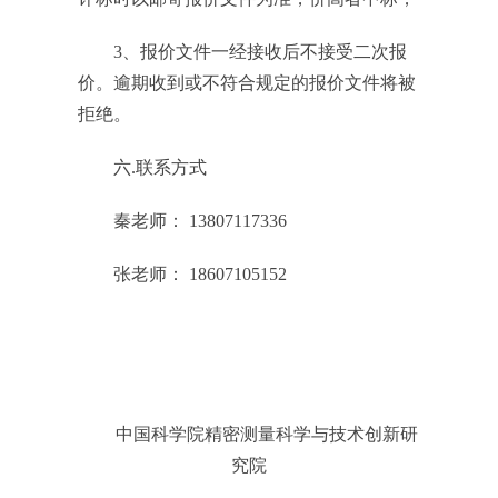
3
、报价文件一经接收后不接受二次报
价。逾期收到或不符合规定的报价文件将被
拒绝。
六
.
联系方式
秦老师：
13807117336
张
老师：
18607105152
中国科学院精密测量科学与技术创新研
究院