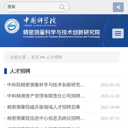
Togg
navi
当前位置：
首页
>>
人才招聘
人才招聘
中科院精密测量科学与技术创新研究院磁共振仪器研制组博后招聘启事
2022-01-14
中科精测资产管理有限责任公司招聘启事
2021-12-10
精密测量院磁共振领域人才招聘启事
2021-10-08
精密测量院信息中心信息员岗位招聘启事
2021-07-31