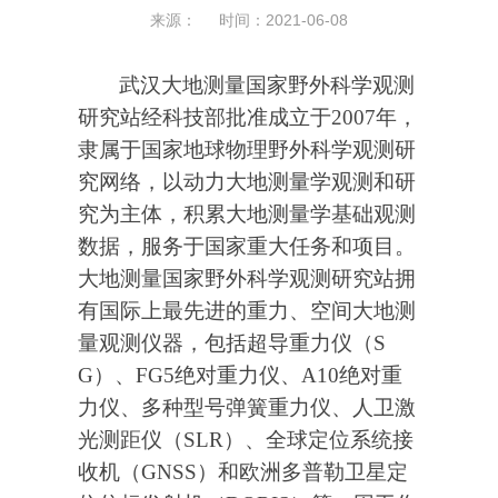
来源： 时间：2021-06-08
武汉大地测量国家野外科学观测
研究站经科技部批准成立于
2007
年，
隶属于国家地球物理野外科学观测研
究网络，以动力大地测量学观测和研
究为主体，积累大地测量学基础观测
数据，服务于国家重大任务和项目。
大地测量国家野外科学观测研究站拥
有国际上最先进的重力、空间大地测
量观测仪器，包括超导重力仪（
S
G
）、
FG5
绝对重力仪、
A10
绝对重
力仪、多种型号弹簧重力仪、人卫激
光测距仪（
SLR
）、全球定位系统接
收机（
GNSS
）和欧洲多普勒卫星定