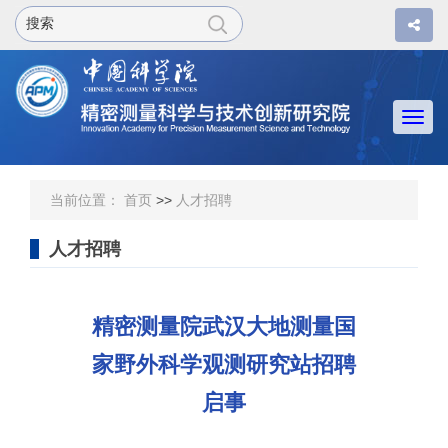
Togg
navi
当前位置：
首页
>>
人才招聘
人才招聘
精密测量院武汉大地测量国
家野外科学观测研究站招聘
启事