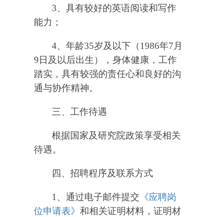
3
、具有较好的英语阅读和写作
能力；
4
、年龄
35
岁及以下（
1986
年
7
月
9
日及以后出生），身体健康，工作
踏实，具有较强的责任心和良好的沟
通与协作精神。
三、工作待遇
根据国家及研究院政策享受相关
待遇。
四、招聘程序及联系方式
1
、通过电子邮件提交
《应聘岗
位申请表》
和相关证明材料，证明材