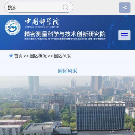
Togg
navi
首页
>>
园区概况
>> 园区风采
园区风采