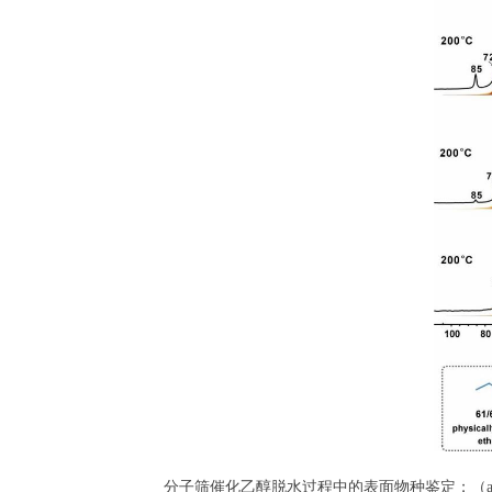
分子筛催化乙醇脱水过程中的表面物种鉴定；（