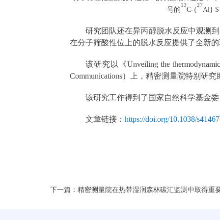
13
27
号的
C-{
Al}
研究团队还在异丙醇脱水反应中观测到
在分子筛酸性位上的脱水反应提供了全新的
该研究以《Unveiling the thermodynamic-k
Communications）上，精密测量
该研究工作得到了国家自然科学基金委
文章链接：
https://doi.org/10.1038/s4146
下一篇：精密测量院在热带湿润森林碳汇监测中取得重