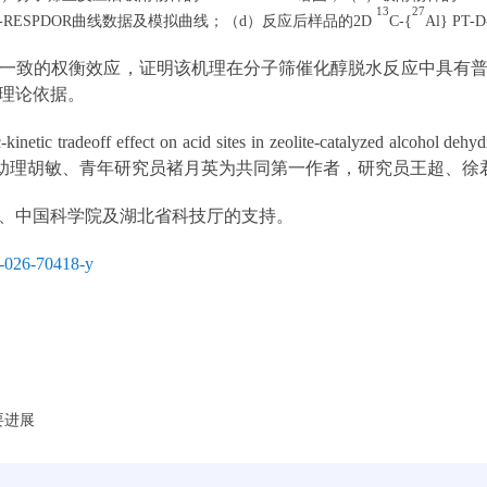
13
27
 S-RESPDOR曲线数据及模拟曲线；（d）反应后样品的2D
C-{
Al} PT
一致的权衡效应，证明该机理在分子筛催化醇脱水反应中具有
理论依据。
inetic tradeoff effect on acid sites in zeolite-catalyzed 
院特别研究助理胡敏、青年研究员褚月英为共同第一作者，研究员王超、
、中国科学院及湖北省科技厅的支持。
7-026-70418-y
要进展