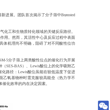
展。团队首次揭示了分子筛中Brønsted
然气化工和生物质转化领域的关键反应路径。
的作用。然而，其活性中心及反应过程中表面
的具体机理尚不明确，阻碍了对不同酸性位功
SM-5分子筛上两类酸性位点的催化行为开展
ES-BAS）、Lewis酸位上的化学吸附乙
化路径：Lewis酸位虽能在较低温度下促进
成表面乙氧基物种时需克服较高能垒（热力学不
整体催化效率的内在决定因素。