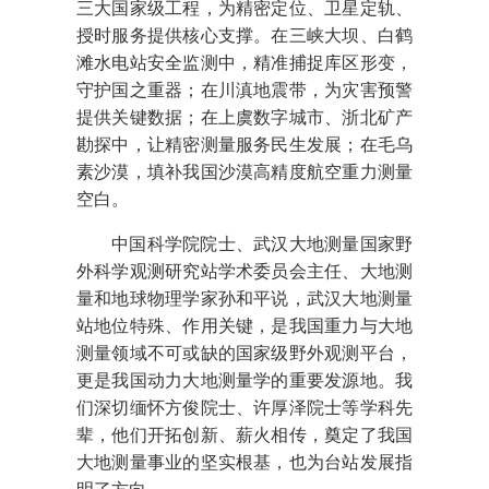
三大国家级工程，为精密定位、卫星定轨、
授时服务提供核心支撑。在三峡大坝、白鹤
滩水电站安全监测中，精准捕捉库区形变，
守护国之重器；在川滇地震带，为灾害预警
提供关键数据；在上虞数字城市、浙北矿产
勘探中，让精密测量服务民生发展；在毛乌
素沙漠，填补我国沙漠高精度航空重力测量
空白。
中国科学院院士、武汉大地测量国家野
外科学观测研究站学术委员会主任、大地测
量和地球物理学家孙和平说，武汉大地测量
站地位特殊、作用关键，是我国重力与大地
测量领域不可或缺的国家级野外观测平台，
更是我国动力大地测量学的重要发源地。我
们深切缅怀方俊院士、许厚泽院士等学科先
辈，他们开拓创新、薪火相传，奠定了我国
大地测量事业的坚实根基，也为台站发展指