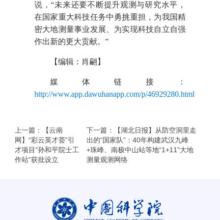
说，“未来还要不断提升观测与研究水平，
在国家重大科技任务中勇挑重担，为我国精
密大地测量事业发展、为实现科技自立自强
作出新的更大贡献。”
【编辑：肖翩】
媒体链接：
http://www.app.dawuhanapp.com/p/46929280.html
上一篇：【云南
下一篇：【湖北日报】从防空洞里走
网】“彩云英才荟”引
出的“国家队”：40年构建武汉九峰
才项目“孙和平院士工
+珠峰、南极中山站等地“1+11”大地
作站”获批设立
测量观测网络