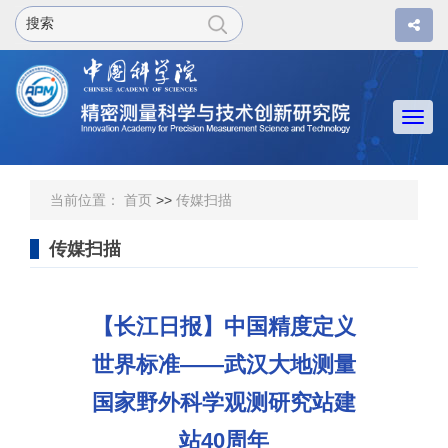
Togg
navi
当前位置：
首页
>>
传媒扫描
传媒扫描
【长江日报】中国精度定义
世界标准——武汉大地测量
国家野外科学观测研究站建
站40周年