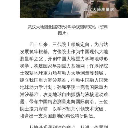
武汉大地测量国家野外科学观测研究站（资料
图片）
四十年来，三代院士领航定向，为台站
发展筑牢根基。方俊院士作为中国现代大地
测量学之父，开创中国大地重力学与地球形
状学，构建国家早期重力基准网；许厚泽院
士深耕地球重力场与动力大地测量等领域，
建立我国重力潮汐基准，推动中国融入国际
地球动力学计划；孙和平院士完善国际重力
潮汐基准，攻克地球自由振荡与液核运动难
题，带领中国精密测量走向国际前沿。三位
院士接力深耕，以学术拓荒引领技术突破，
培育出一支为国测地的精锐科研队伍。
从地基观测到深空联动，从进口仪器到