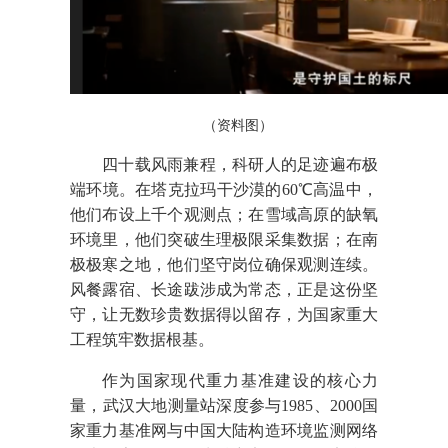
（资料图）
四十载风雨兼程，科研人的足迹遍布极
端环境。在塔克拉玛干沙漠的60℃高温中，
他们布设上千个观测点；在雪域高原的缺氧
环境里，他们突破生理极限采集数据；在南
极极寒之地，他们坚守岗位确保观测连续。
风餐露宿、长途跋涉成为常态，正是这份坚
守，让无数珍贵数据得以留存，为国家重大
工程筑牢数据根基。
作为国家现代重力基准建设的核心力
量，武汉大地测量站深度参与1985、2000国
家重力基准网与中国大陆构造环境监测网络