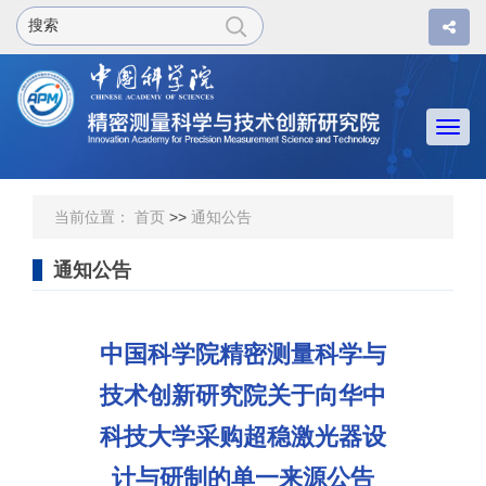
Togg
navi
当前位置：
首页
>>
通知公告
通知公告
中国科学院精密测量科学与
技术创新研究院关于向华中
科技大学采购超稳激光器设
计与研制的单一来源公告