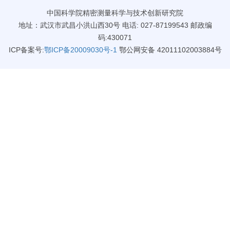
中国科学院精密测量科学与技术创新研究院
地址：武汉市武昌小洪山西30号 电话: 027-87199543 邮政编
码:430071
ICP备案号:
鄂ICP备20009030号-1
鄂公网安备 42011102003884号