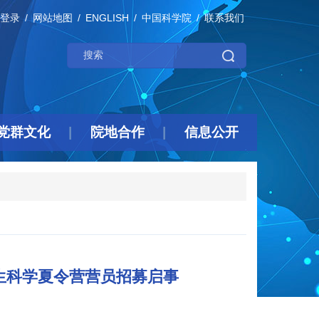
登录
网站地图
ENGLISH
中国科学院
联系我们
党群文化
院地合作
信息公开
学生科学夏令营营员招募启事