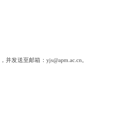
送至邮箱：yjs@apm.ac.cn。
。