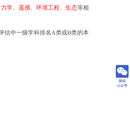
、力学、遥感、环境工程、生态
等相
评估中一级学科排名A类或B类的本