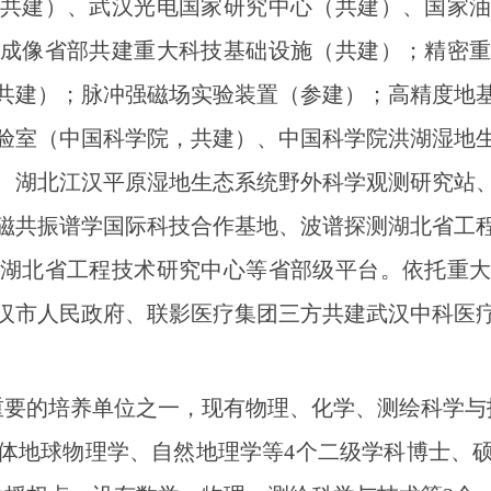
共建）、武汉光电国家研究中心（共建）、国家
成像省部共建重大科技基础设施（共建）；精密
共建）；脉冲强磁场实验装置（参建）；高精度地
验室（中国科学院，共建）、中国科学院洪湖湿地
、湖北江汉平原湿地生态系统野外科学观测研究站
磁共振谱学国际科技合作基地、波谱探测湖北省工
湖北省工程技术研究中心等省部级平台。依托重
汉市人民政府、联影医疗集团三方共建武汉中科医
重要的培养单位之一，现有物理、化学、测绘科学与
体地球物理学、自然地理学等4个二级学科博士、