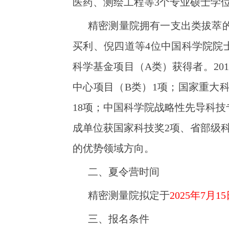
医药、测绘工程等3个专业硕士学
精密测量院拥有一支出类拔萃的
买利、倪四道等4位中国科学院院
科学基金项目（A类）获得者。20
中心项目（B类）1项；国家重大
18项；中国科学院战略性先导科技
成单位获国家科技奖2项、省部级
的优势领域方向。
二、夏令营时间
精密测量院拟定于
2025年7月
15
三、报名条件