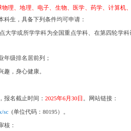
球物理、地理、电子、生物、医学、药学、计算机
校本科生，具备下列条件均可申请：
点大学或所学学科为全国重点学科、在第四轮学科
业年级排名居前列；
兴趣，身心健康。
，报名截止时间：
2025年6月
30
日
。网站链接：
x/sc
(单位代码：80195）。
拔审核：