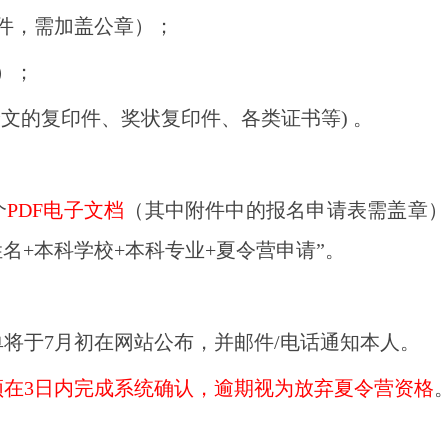
附件，需加盖公章）；
）
；
论文的复印件、奖状复印件、各类证书等) 。
个
PDF电子文档
（其中附件中的报名申请表需盖章），并发
名+本科学校+本科专业+夏令营申请”。
将于7月初在网站公布，并邮件/电话通知本人。
须在3日内完成系统确认，逾期视为放弃夏令营资格