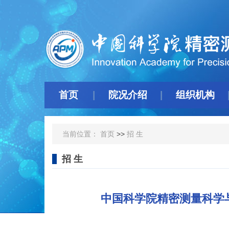
首页
院况介绍
组织机构
当前位置：
首页
>>
招 生
招 生
中国科学院精密测量科学与