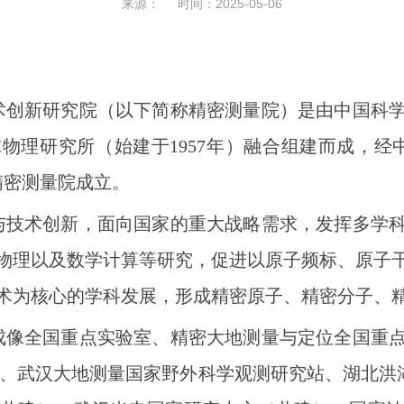
来源： 时间：2025-05-06
术创新研究院（以下简称精密测量院）是由中国科
球物理研究所（始建于1957年）融合组建而成，经中
精密测量院成立。
与技术创新，面向国家的重大战略需求，发挥多学
物理以及数学计算等研究，促进以原子频标、原子
术为核心的学科发展，形成精密原子、精密分子、
成像全国重点实验室、精密大地测量与定位全国重
心、武汉大地测量国家野外科学观测研究站、湖北洪湖