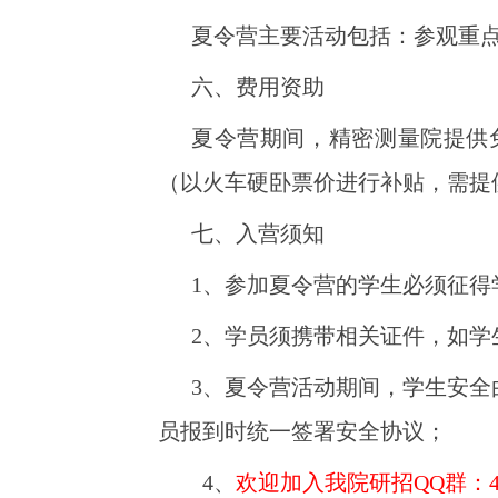
夏令营主要活动包括：参观重
六、费用资助
夏令营期间，精密测量院提供
（以火车硬卧票价进行补贴，需
七、入营须知
1、参加夏令营的学生必须征
2、学员须携带相关证件，如
3、夏令营活动期间，学生安
员报到时统一签署安全协议；
4、
欢迎加入我院研招QQ群：4