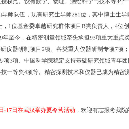
位授权点。设有数学、物理、测绘科学与技术等3个
导师队伍，现有研究生导师281位，其中博士生导
士，1位基金委卓越研究群体项目B类负责人，4位创
19年至今，在精密测量领域牵头承担93项重大重
科研仪器研制项目6项、各类重大仪器研制专项7项；
专项3项、中国科学院稳定支持基础研究领域青年团队
科技一等奖4项等。精密探测技术和仪器已成为精密
日-1
7
日在武汉举办夏令营活动
，欢迎有志报考我院