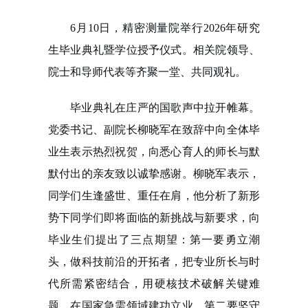
6月10日，精密测量院举行2026年研究
生毕业典礼暨学位授予仪式。相关院领导、
院士和导师代表等齐聚一堂、共同观礼。
毕业典礼在庄严的国歌声中拉开帷幕。
党委书记、副院长柳晓军在致辞中向全体毕
业生表示热烈祝贺，向悉心育人的师长与默
默付出的亲友致以诚挚感谢。柳晓军表示，
同学们生逢盛世、重任在肩，他分析了新形
势下同学们即将面临的新挑战与新要求，向
毕业生们提出了三点期望：第一要勇立潮
头，做科技前沿的开拓者，把专业所长与时
代所需紧密结合，用硬核技术破解关键难
题，在国家急需领域建功立业。第二要坚守