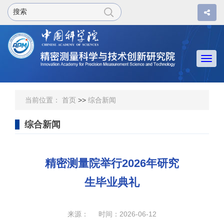
Togg
navi
当前位置：
首页
>>
综合新闻
综合新闻
精密测量院举行2026年研究
生毕业典礼
来源： 时间：2026-06-12