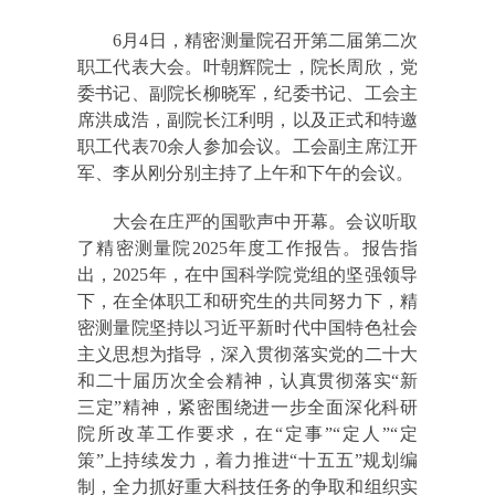
6月4日，精密测量院召开第二届第二次
职工代表大会。叶朝辉院士，院长周欣，党
委书记、副院长柳晓军，纪委书记、工会主
席洪成浩，副院长江利明，以及正式和特邀
职工代表70余人参加会议。工会副主席江开
军、李从刚分别主持了上午和下午的会议。
大会在庄严的国歌声中开幕。会议听取
了精密测量院2025年度工作报告。报告指
出，2025年，在中国科学院党组的坚强领导
下，在全体职工和研究生的共同努力下，精
密测量院坚持以习近平新时代中国特色社会
主义思想为指导，深入贯彻落实党的二十大
和二十届历次全会精神，认真贯彻落实“新
三定”精神，紧密围绕进一步全面深化科研
院所改革工作要求，在“定事”“定人”“定
策”上持续发力，着力推进“十五五”规划编
制，全力抓好重大科技任务的争取和组织实