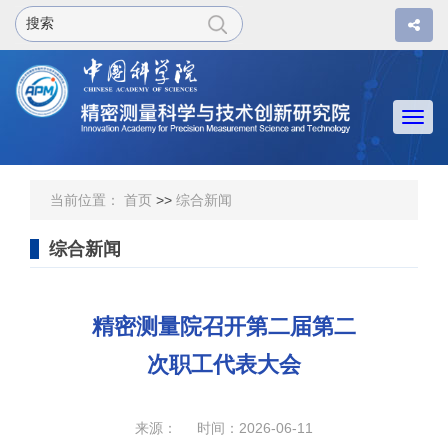
Togg
navi
当前位置：
首页
>>
综合新闻
综合新闻
精密测量院召开第二届第二
次职工代表大会
来源： 时间：2026-06-11