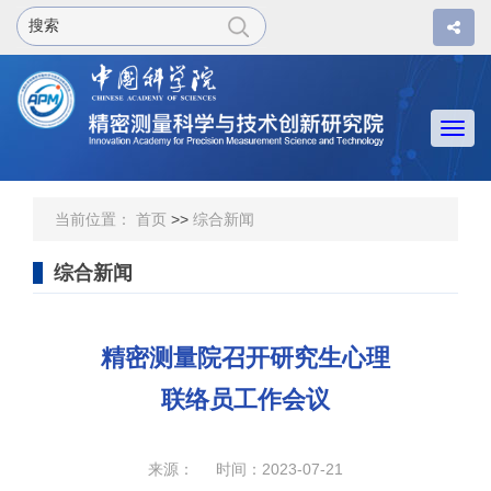
Togg
navi
当前位置：
首页
>>
综合新闻
综合新闻
精密测量院召开研究生心理
联络员工作会议
来源： 时间：2023-07-21