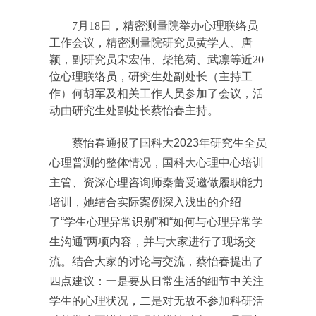
7月18日，精密测量院举办心理联络员
工作会议，精密测量院研究员黄学人、唐
颖，副研究员宋宏伟、柴艳菊、武凛等近20
位心理联络员，研究生处副处长（主持工
作）何胡军及相关工作人员参加了会议，活
动由研究生处副处长蔡怡春主持。
蔡怡春通报了国科大2023年研究生全员
心理普测的整体情况，国科大心理中心培训
主管、资深心理咨询师秦蕾受邀做履职能力
培训，她结合实际案例深入浅出的介绍
了“学生心理异常识别”和“如何与心理异常学
生沟通”两项内容，并与大家进行了现场交
流。结合大家的讨论与交流，蔡怡春提出了
四点建议：一是要从日常生活的细节中关注
学生的心理状况，二是对无故不参加科研活