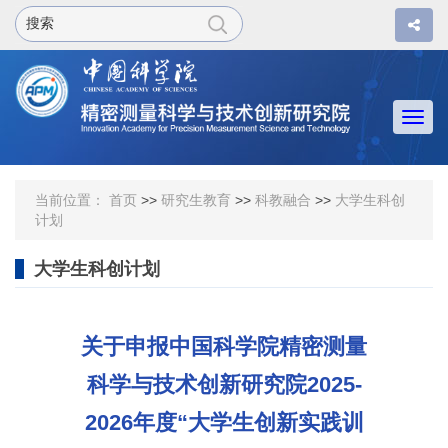
Togg
navi
当前位置：
首页
>>
研究生教育
>>
科教融合
>>
大学生科创
计划
大学生科创计划
关于申报中国科学院精密测量
科学与技术创新研究院2025-
2026年度“大学生创新实践训