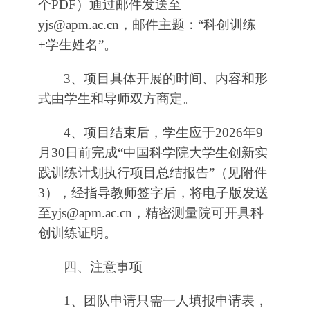
个PDF）通过邮件发送至
yjs@apm.ac.cn，邮件主题：“科创训练
+学生姓名”。
3、项目具体开展的时间、内容和形
式由学生和导师双方商定。
4、项目结束后，学生应于2026年9
月30日前完成“
中国科学院大学生创新实
践训练计划执行项目总结报告
”（见附件
3），经指导教师签字后，将电子版发送
至yjs@apm.ac.cn，精密测量院可开具科
创训练证明。
四、注意事项
1、团队申请只需一人填报申请表，