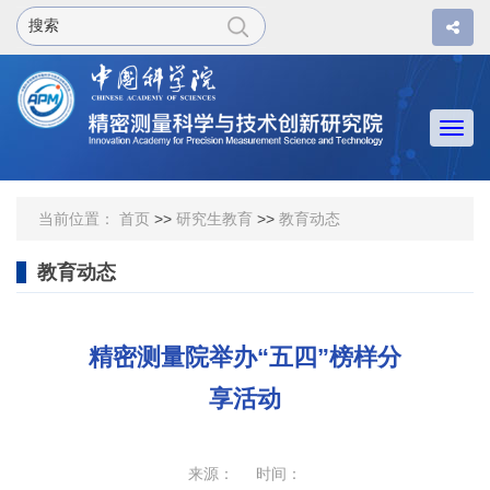
Togg
navi
当前位置：
首页
>>
研究生教育
>>
教育动态
教育动态
精密测量院举办“五四”榜样分
享活动
来源： 时间：