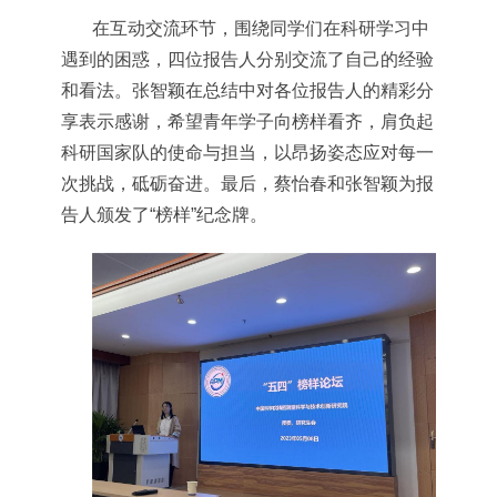
在互动交流环节，围绕同学们在科研学习中
遇到的困惑，四位报告人分别交流了自己的经验
和看法。张智颖在总结中对各位报告人的精彩分
享表示感谢，希望青年学子向榜样看齐，肩负起
科研国家队的使命与担当，以昂扬姿态应对每一
次挑战，砥砺奋进。最后，蔡怡春和张智颖为报
告人颁发了“榜样”纪念牌。