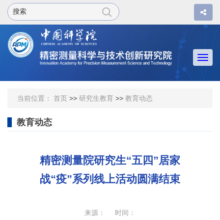
Togg
navi
当前位置：
首页
>>
研究生教育
>>
教育动态
教育动态
精密测量院研究生“五四”居家
战“疫”系列线上活动圆满结束
来源： 时间：