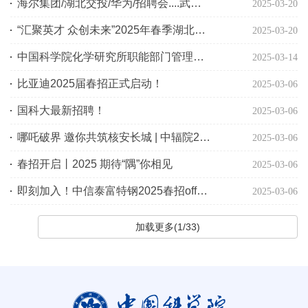
海尔集团/湖北交投/华为/招聘会....武汉这些好单位招人！
2025-03-20
“汇聚英才 众创未来”2025年春季湖北高校就业促进巡回招聘会－武汉理工大学专场
2025-03-20
中国科学院化学研究所职能部门管理岗位招聘启事
2025-03-14
比亚迪2025届春招正式启动！
2025-03-06
国科大最新招聘！
2025-03-06
哪吒破界 邀你共筑核安长城 | 中辐院2025年春季招聘正式启动
2025-03-06
春招开启丨2025 期待“隅”你相见
2025-03-06
即刻加入！中信泰富特钢2025春招offer等你来接
2025-03-06
加载更多(1/33)