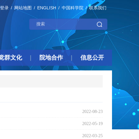
登录
网站地图
ENGLISH
中国科学院
联系我们
党群文化
院地合作
信息公开
2022-08-23
2022-05-19
2022-03-25