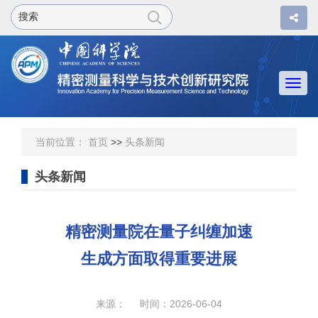
Togg
navi
当前位置：
首页
>>
头条新闻
头条新闻
精密测量院在量子纠缠加速
生成方面取得重要进展
来源： 时间：2026-06-04