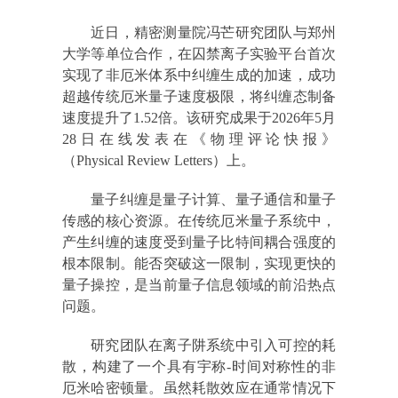
近日，精密测量院冯芒研究团队与郑州
大学等单位合作，在囚禁离子实验平台首次
实现了非厄米体系中纠缠生成的加速，成功
超越传统厄米量子速度极限，将纠缠态制备
速度提升了1.52倍。该研究成果于2026年5月
28日在线发表在《物理评论快报》
（Physical Review Letters）上。
量子纠缠是量子计算、量子通信和量子
传感的核心资源。在传统厄米量子系统中，
产生纠缠的速度受到量子比特间耦合强度的
根本限制。能否突破这一限制，实现更快的
量子操控，是当前量子信息领域的前沿热点
问题。
研究团队在离子阱系统中引入可控的耗
散，构建了一个具有宇称-时间对称性的非
厄米哈密顿量。虽然耗散效应在通常情况下