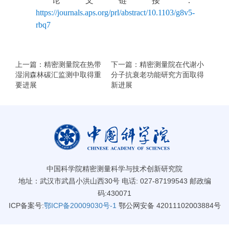
论文链接：
https://journals.aps.org/prl/abstract/10.1103/g8v5-
rbq7
上一篇：精密测量院在热带
下一篇：精密测量院在代谢小
湿润森林碳汇监测中取得重
分子抗衰老功能研究方面取得
要进展
新进展
中国科学院精密测量科学与技术创新研究院
地址：武汉市武昌小洪山西30号 电话: 027-87199543 邮政编
码:430071
ICP备案号:
鄂ICP备20009030号-1
鄂公网安备 42011102003884号