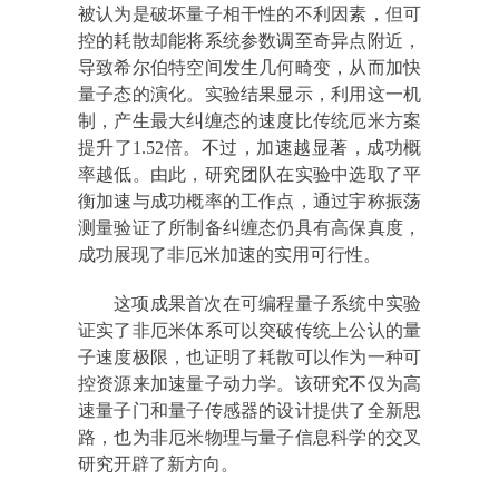
被认为是破坏量子相干性的不利因素，但可
控的耗散却能将系统参数调至奇异点附近，
导致希尔伯特空间发生几何畸变，从而加快
量子态的演化。实验结果显示，利用这一机
制，产生最大纠缠态的速度比传统厄米方案
提升了1.52倍。不过，加速越显著，成功概
率越低。由此，研究团队在实验中选取了平
衡加速与成功概率的工作点，通过宇称振荡
测量验证了所制备纠缠态仍具有高保真度，
成功展现了非厄米加速的实用可行性。
这项成果首次在可编程量子系统中实验
证实了非厄米体系可以突破传统上公认的量
子速度极限，也证明了耗散可以作为一种可
控资源来加速量子动力学。该研究不仅为高
速量子门和量子传感器的设计提供了全新思
路，也为非厄米物理与量子信息科学的交叉
研究开辟了新方向。