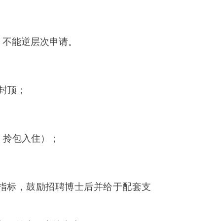
，不能逆层次申请。
封顶；
，拎包入住）；
指标，鼓励招聘博士后并给于配套支