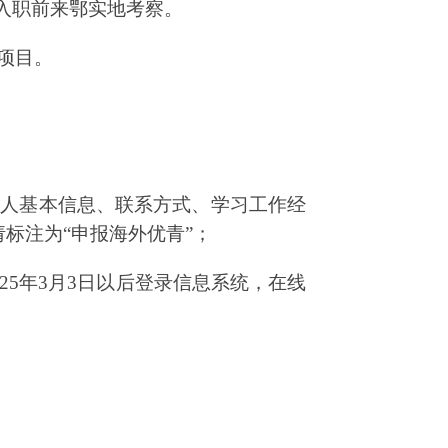
在入职前来鄂实地考察。
项目。
个人基本信息、联系方式、学习工作经
请标注为
“
申报海外优青
”
；
2
5
年
3月3日以后登录信息系统，在线