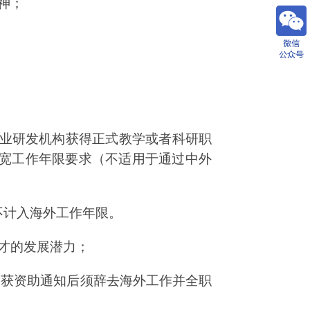
神；
业研发机构获得正式教学或者科研职
宽工作年限要求（不适用于通过中外
不计入海外工作年限。
才的发展潜力；
。获资助通知后须辞去海外工作并全职