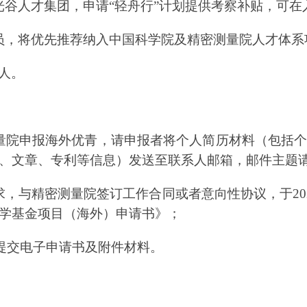
光谷人才集团，申请
“轻舟行”计划提供考察补贴，可
员，将优先推荐纳入中国科学院及精密测量院人才体系
人。
量院申报海外优青，请申报者将个人简历材料（包括
、文章、专利等信息）发送至联系人邮箱，邮件主题
求，与精密测量院签订工作合同或者意向性协议，于
20
学基金项目（海外）申请书》；
提交电子申请书及附件材料。