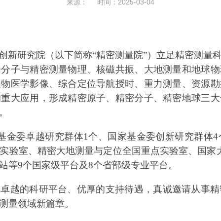
来源： 时间：2025-03-04
创新研究院（以下简称
“
精密测量院
”）立足精密测量
子分子与精密测量物理、核磁共振、大地测量和地球物
生物医学影像、综合定位导航授时、重力测量、资源勘
的重大应用，形成精密原子、精密分子、精密地球三大
。
基金委卓越研究群体
1个
、国家基金委创新研究群体
4
实验室、精密大地测量与定位全国重点实验室、国家
站等
9
个国家级平台及
8
个省部级专业平台。
、卓越的科研平台、优厚的支持待遇，真诚邀请从事精
测量领域新篇章。