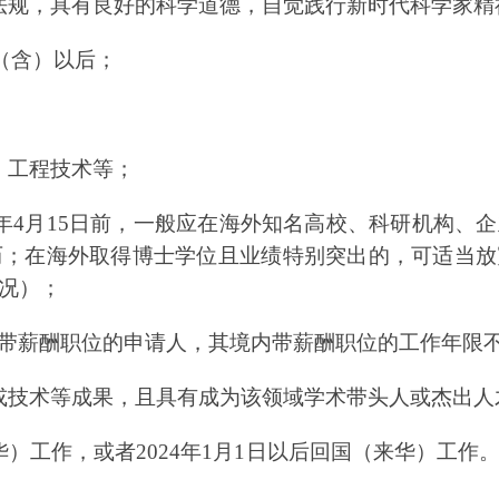
法规，具有良好的科学道德，自觉践行新时代科学家精
（含）以后；
、工程技术等；
年
4
月
15
日前，一般应在海外知名高校、科研机构、企
历；在海外取得博士学位且业绩特别突出的，可适当放
况）；
带薪酬职位的申请人，其境内带薪酬职位的工作年限
或技术等成果，且具有成为该领域学术带头人或杰出人
华）工作，或者
202
4
年
1
月
1
日以后回国（来华）工作